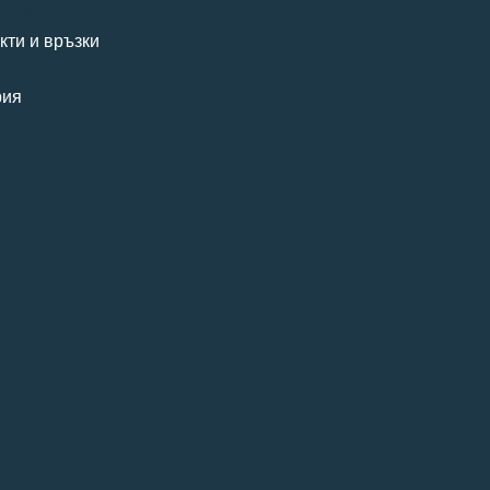
кти и връзки
рия