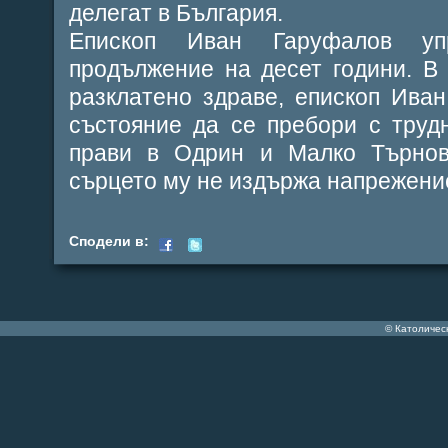
делегат в България.
Епископ Иван Гаруфалов уп
продължение на десет години. В
разклатено здраве, епископ Ива
състояние да се пребори с трудн
прави в Одрин и Малко Търново
сърцето му не издържа напрежение
Сподели в:
© Католичес