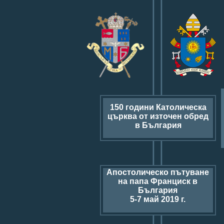
150 години Католическа
църква от източен обред
в България
Апостолическо пътуване
на папа Франциск в
България
5-7 май 2019 г.